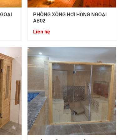
NGOẠI
PHÒNG XÔNG HƠI HỒNG NGOẠI
AB02
Liên hệ