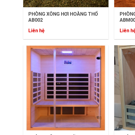
PHÒNG XÔNG HƠI HOÀNG THỔ
PHÒNG
AB002
ABM0
Liên hệ
Liên h