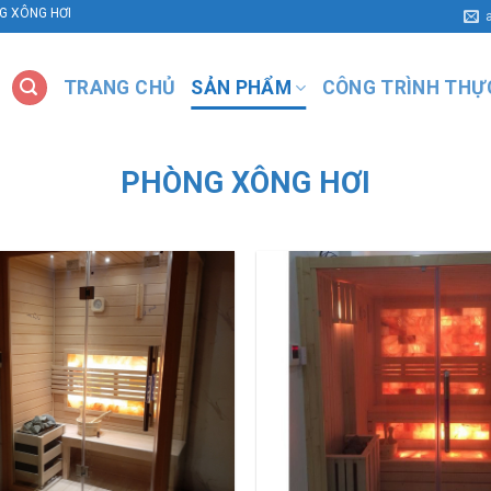
ÊN NGHIỆP
TRANG CHỦ
SẢN PHẨM
CÔNG TRÌNH THỰ
PHÒNG XÔNG HƠI