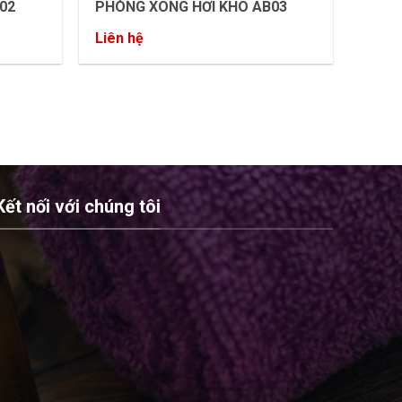
02
PHÒNG XÔNG HƠI KHÔ AB03
Liên hệ
Kết nối với chúng tôi