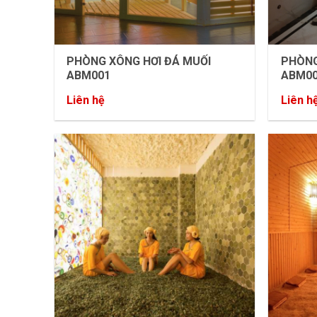
PHÒNG XÔNG HƠI ĐÁ MUỐI
PHÒNG
ABM001
ABM0
Liên hệ
Liên h