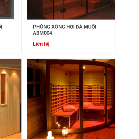
I
PHÒNG XÔNG HƠI ĐÁ MUỐI
ABM004
Liên hệ