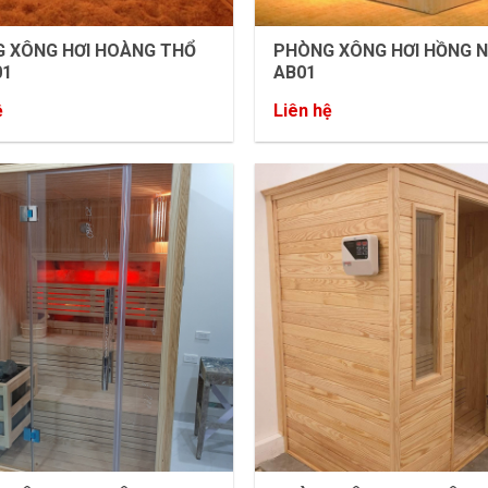
 XÔNG HƠI HOÀNG THỔ
PHÒNG XÔNG HƠI HỒNG 
01
AB01
ệ
Liên hệ