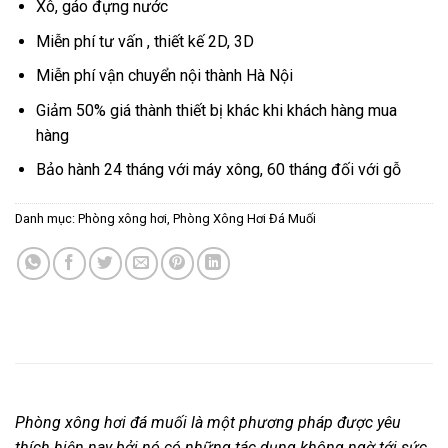
Xô, gáo đựng nước
Miễn phí tư vấn , thiết kế 2D, 3D
Miễn phí vận chuyển nội thành Hà Nội
Giảm 50% giá thành thiết bị khác khi khách hàng mua
hàng
Bảo hành 24 tháng với máy xông, 60 tháng đối với gỗ
Danh mục:
Phòng xông hơi
,
Phòng Xông Hơi Đá Muối
Phòng xông hơi đá muối là một phương pháp được yêu
thích hiện nay bởi nó có những tác dụng không ngờ tới sức