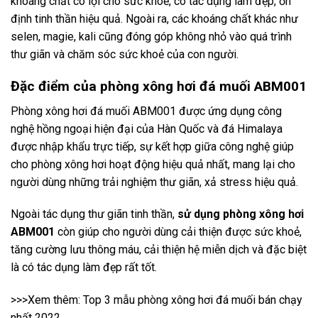
khoáng chất có lợi cho sức khoẻ, có tác dụng làm đẹp, ổn
định tinh thần hiệu quả. Ngoài ra, các khoáng chất khác như
selen, magie, kali cũng đóng góp không nhỏ vào quá trình
thư giãn và chăm sóc sức khoẻ của con người.
Đặc điểm của phòng xông hơi đá muối ABM001
Phòng xông hơi đá muối ABM001 được ứng dụng công
nghệ hồng ngoại hiện đại của Hàn Quốc và đá Himalaya
được nhập khẩu trực tiếp, sự kết hợp giữa công nghệ giúp
cho phòng xông hơi hoạt động hiệu quả nhất, mang lại cho
người dùng những trải nghiệm thư giãn, xả stress hiệu quả.
Ngoài tác dụng thư giãn tinh thần,
sử dụng phòng xông hơi
ABM001
còn giúp cho người dùng cải thiện được sức khoẻ,
tăng cường lưu thông máu, cải thiện hệ miễn dịch và đặc biệt
là có tác dụng làm đẹp rất tốt.
>>>Xem thêm:
Top 3 mẫu phòng xông hơi đá muối bán chạy
nhất 2022