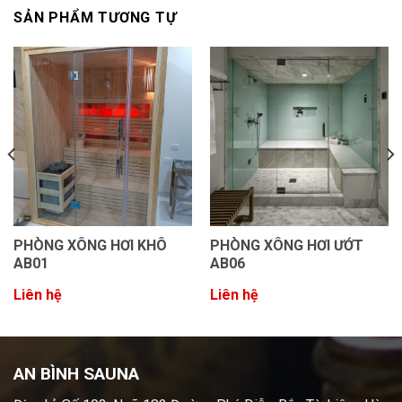
SẢN PHẨM TƯƠNG TỰ
PHÒNG XÔNG HƠI KHÔ
PHÒNG XÔNG HƠI ƯỚT
AB01
AB06
Liên hệ
Liên hệ
AN BÌNH SAUNA