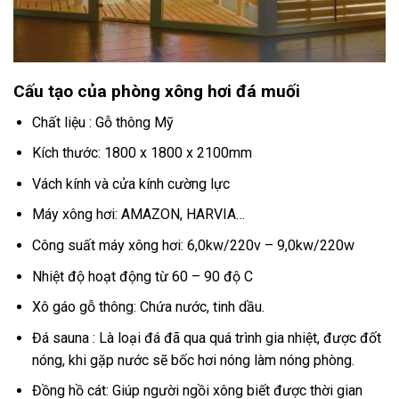
Cấu tạo của phòng xông hơi đá muối
Chất liệu : Gỗ thông Mỹ
Kích thước: 1800 x 1800 x 2100mm
Vách kính và cửa kính cường lực
Máy xông hơi: AMAZON, HARVIA…
Công suất máy xông hơi: 6,0kw/220v – 9,0kw/220w
Nhiệt độ hoạt động từ 60 – 90 độ C
Xô gáo gỗ thông: Chứa nước, tinh dầu.
Đá sauna : Là loại đá đã qua quá trình gia nhiệt, được đốt
nóng, khi gặp nước sẽ bốc hơi nóng làm nóng phòng.
Đồng hồ cát: Giúp người ngồi xông biết được thời gian