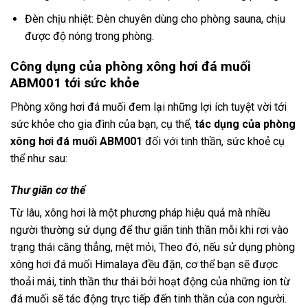
Đèn chịu nhiệt: Đèn chuyên dùng cho phòng sauna, chịu
được độ nóng trong phòng.
Công dụng của phòng xông hơi đá muối
ABM001 tới sức khỏe
Phòng xông hơi đá muối đem lại những lợi ích tuyệt vời tới
sức khỏe cho gia đình của bạn, cụ thể,
tác dụng của phòng
xông hơi đá muối ABM001
đối với tinh thần, sức khoẻ cụ
thể như sau:
Thư giãn cơ thể
Từ lâu, xông hơi là một phương pháp hiệu quả mà nhiều
người thường sử dụng để thư giãn tinh thần mỗi khi rơi vào
trạng thái căng thẳng, mệt mỏi, Theo đó, nếu sử dụng phòng
xông hơi đá muối Himalaya đều đặn, cơ thể bạn sẽ được
thoải mái, tinh thần thư thái bởi hoạt động của những ion từ
đá muối sẽ tác động trực tiếp đến tinh thần của con người.