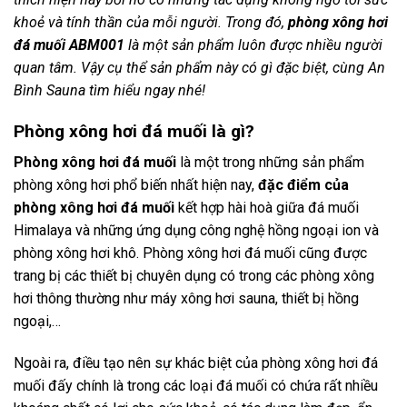
khoẻ và tính thần của mỗi người. Trong đó,
phòng xông hơi
đá muối ABM001
là một sản phẩm luôn được nhiều người
quan tâm. Vậy cụ thể sản phẩm này có gì đặc biệt, cùng
An
Bình Sauna
tìm hiểu ngay nhé!
Phòng xông hơi đá muối là gì?
Phòng xông hơi đá muối
là một trong những sản phẩm
phòng xông hơi phổ biến nhất hiện nay,
đặc điểm của
phòng xông hơi đá muối
kết hợp hài hoà giữa đá muối
Himalaya và những ứng dụng công nghệ hồng ngoại ion và
phòng xông hơi khô. Phòng xông hơi đá muối cũng được
trang bị các thiết bị chuyên dụng có trong các phòng xông
hơi thông thường như máy xông hơi sauna, thiết bị hồng
ngoại,…
Ngoài ra, điều tạo nên sự khác biệt của phòng xông hơi đá
muối đấy chính là trong các loại đá muối có chứa rất nhiều