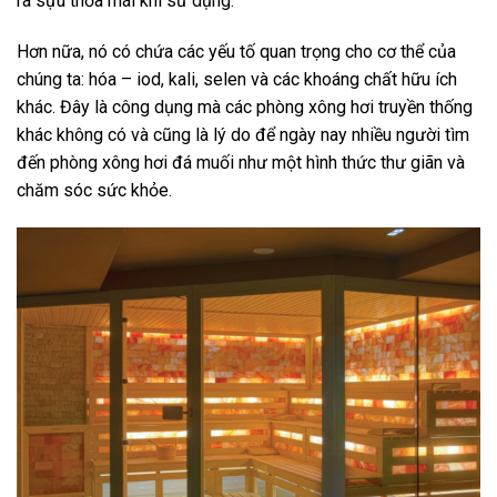
ra sựu thỏa mái khi sử dụng.
Hơn nữa, nó có chứa các yếu tố quan trọng cho cơ thể của
chúng ta: hóa – iod, kali, selen và các khoáng chất hữu ích
khác. Đây là công dụng mà các phòng xông hơi truyền thống
khác không có và cũng là lý do để ngày nay nhiều người tìm
đến phòng xông hơi đá muối như một hình thức thư giãn và
chăm sóc sức khỏe.