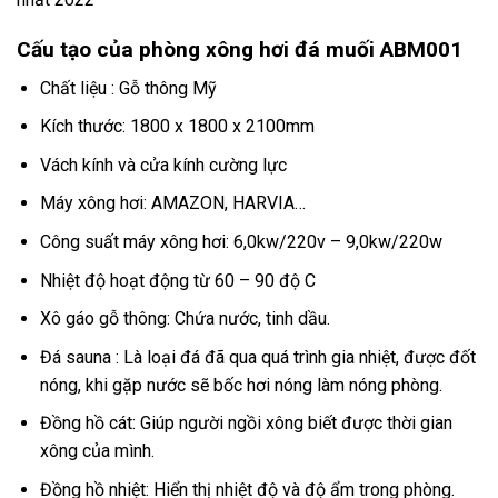
Cấu tạo của phòng xông hơi đá muối ABM001
Chất liệu : Gỗ thông Mỹ
Kích thước: 1800 x 1800 x 2100mm
Vách kính và cửa kính cường lực
Máy xông hơi: AMAZON, HARVIA…
Công suất máy xông hơi: 6,0kw/220v – 9,0kw/220w
Nhiệt độ hoạt động từ 60 – 90 độ C
Xô gáo gỗ thông: Chứa nước, tinh dầu.
Đá sauna : Là loại đá đã qua quá trình gia nhiệt, được đốt
nóng, khi gặp nước sẽ bốc hơi nóng làm nóng phòng.
Đồng hồ cát: Giúp người ngồi xông biết được thời gian
xông của mình.
Đồng hồ nhiệt: Hiển thị nhiệt độ và độ ẩm trong phòng.