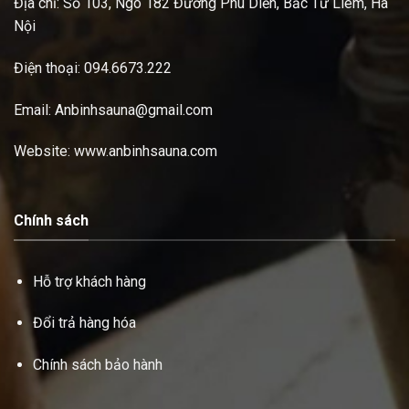
Địa chỉ: Số 103, Ngõ 182 Đường Phú Diễn, Bắc Từ Liêm, Hà
Nội
Điện thoại:
094.6673.222
Email: Anbinhsauna@gmail.com
Website: www.anbinhsauna.com
Chính sách
Hỗ trợ khách hàng
Đổi trả hàng hóa
Chính sách bảo hành