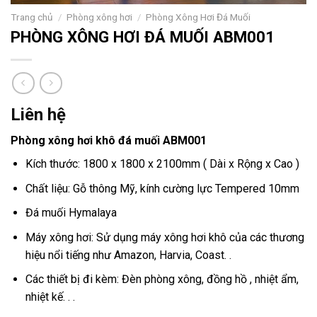
Trang chủ
/
Phòng xông hơi
/
Phòng Xông Hơi Đá Muối
PHÒNG XÔNG HƠI ĐÁ MUỐI ABM001
Liên hệ
Phòng xông hơi khô đá muối ABM001
Kích thước: 1800 x 1800 x 2100mm ( Dài x Rộng x Cao )
Chất liệu: Gỗ thông Mỹ, kính cường lực Tempered 10mm
Đá muối Hymalaya
Máy xông hơi: Sử dụng máy xông hơi khô của các thương
hiệu nổi tiếng như Amazon, Harvia, Coast. .
Các thiết bị đi kèm: Đèn phòng xông, đồng hồ , nhiệt ẩm,
nhiệt kế. . .