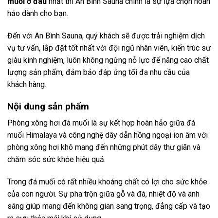
muối ở đâu
nhất thì An Bình Sauna chính là sự lựa chọn hoàn
hảo dành cho bạn.
Đến với
An Bình Sauna
, quý khách sẽ được trải nghiệm dịch
vụ tư vấn, lắp đặt tốt nhất với đội ngũ nhân viên, kiến trúc sư
giàu kinh nghiệm, luôn không ngừng nỗ lực để nâng cao chất
lượng sản phẩm, đảm bảo đáp ứng tối đa nhu cầu của
khách hàng.
Nội dung sản phẩm
Phòng xông hơi đá muối là sự kết hợp hoàn hảo giữa đá
muối Himalaya và công nghệ dây dẫn hồng ngoại ion âm với
phòng xông hơi khô mang đến những phút dây thư giãn và
chăm sóc sức khỏe hiệu quả.
Trong đá muối có rất nhiều khoáng chất có lợi cho sức khỏe
của con người. Sự pha trộn giữa gỗ và đá, nhiệt độ và ánh
sáng giúp mang đến không gian sang trọng, đẳng cấp và tạo