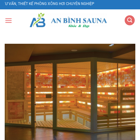
Skip
THIẾT KẾ PHÒNG XÔNG HƠI CHUYÊN NGHIỆP
to
content