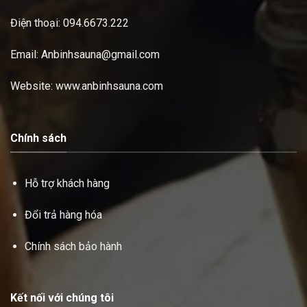
Điện thoại:
094.6673.222
Email: Anbinhsauna@gmail.com
Website: www.anbinhsauna.com
Chính sách
Hỗ trợ khách hàng
Đổi trả hàng hóa
Chính sách bảo hành
Kết nối với chúng tôi