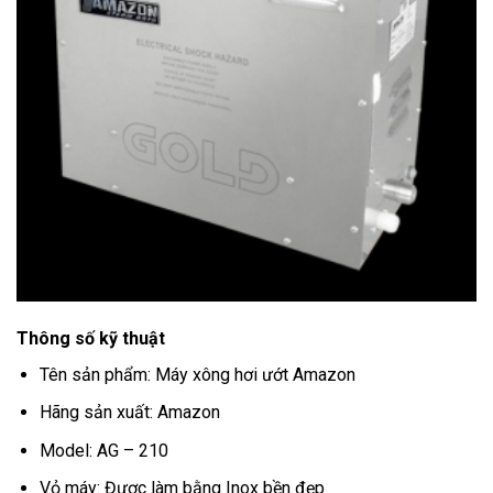
Thông số kỹ thuật
Tên sản phẩm: Máy xông hơi ướt Amazon
Hãng sản xuất: Amazon
Model: AG – 210
Vỏ máy: Được làm bằng Inox bền đẹp