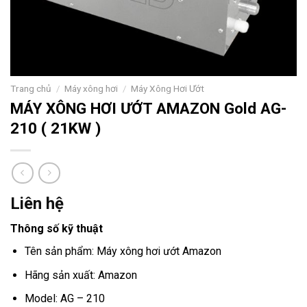
Trang chủ
/
Máy xông hơi
/
Máy Xông Hơi Ướt
MÁY XÔNG HƠI ƯỚT AMAZON Gold AG-
210 ( 21KW )
Liên hệ
Thông số kỹ thuật
Tên sản phẩm: Máy xông hơi ướt Amazon
Hãng sản xuất: Amazon
Model: AG – 210