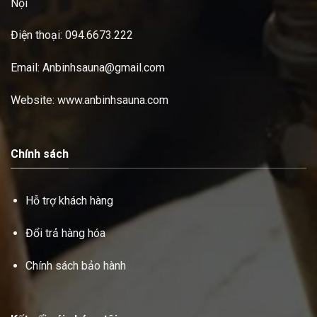
Nội
Điện thoại:
094.6673.222
Email: Anbinhsauna@gmail.com
Website: www.anbinhsauna.com
Chính sách
Hỗ trợ khách hàng
Đổi trả hàng hóa
Chính sách bảo hành