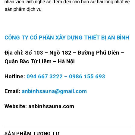
nhân viên lành nghề sẽ đem đến cho bạn sự hài lòng nhất về
sản phẩm dịch vụ.
CÔNG TY CỔ PHẦN XÂY DỰNG THIẾT BỊ AN BÌNH
Địa chỉ: Số 103 – Ngõ 182 – Đường Phú Diễn –
Quận Bắc Từ Liêm – Hà Nội
Hotline:
094 667 3222 – 0986 155 693
Email:
anbinhsauna@gmail.com
Website: anbinhsauna.com
SẢN PHẨM TƯƠNG TỰ