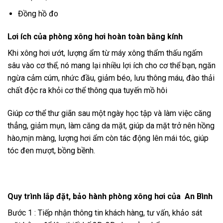
Đồng hồ đo
Lơi ích của phòng xông hơi hoàn toàn bằng kính
Khi xông hơi ướt, lượng ẩm từ máy xông thẩm thấu ngấm
sâu vào cơ thể, nó mang lại nhiều lợi ích cho cơ thể bạn, ngăn
ngừa cảm cúm, nhức đầu, giảm béo, lưu thông máu, đào thải
chất độc ra khỏi cơ thể thông qua tuyến mồ hôi
Giúp cơ thể thư giãn sau một ngày học tập và làm việc căng
thẳng, giảm mụn, làm căng da mặt, giúp da mặt trở nên hồng
hào,mịn màng, lượng hơi ẩm còn tác động lên mái tóc, giúp
tóc đen mượt, bồng bềnh.
Quy trình lắp đặt, bảo hành phòng xông hơi của An Bình
Bước 1 : Tiếp nhận thông tin khách hàng, tư vấn, khảo sát