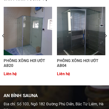
PHÒNG XÔNG HƠI ƯỚT
PHÒNG XÔNG HƠI ƯỚT
AB20
AB04
Liên hệ
Liên hệ
AN BÌNH SAUNA
Địa chỉ: Số 103, Ngõ 182 Đường Phú Diễn, Bắc Từ Liêm, Hà