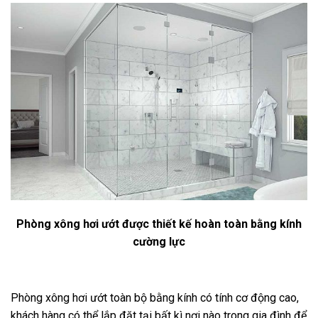
Phòng xông hơi ướt được thiết kế hoàn toàn bằng kính
cường lực
Phòng xông hơi ướt toàn bộ bằng kính có tính cơ động cao,
khách hàng có thể lắp đặt tại bất kì nơi nào trong gia đình để